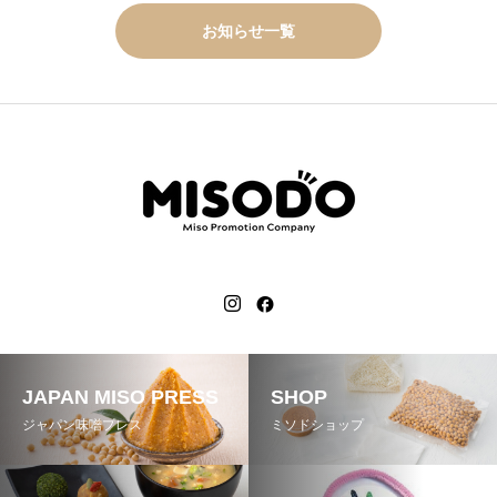
お知らせ一覧
JAPAN MISO PRESS
SHOP
ジャパン味噌プレス
ミソドショップ