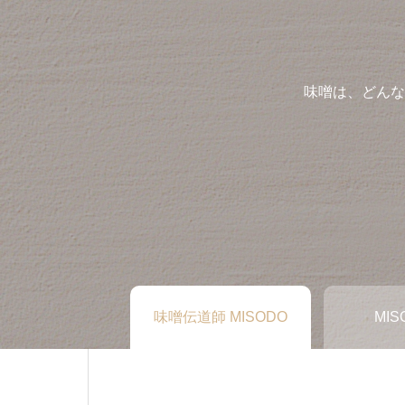
味噌は、どんな
味噌伝道師 MISODO
MIS