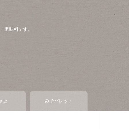
ー調味料です。
atte
みそパレット