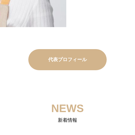
りご連絡をお願いいた
詳細はコチラ
詳細はコチラ
詳細はコチラ
ECサイト
代表プロフィール
NEWS
新着情報