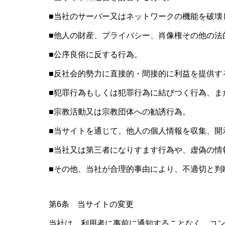
■当社のサーバー又はネットワークの機能を破壊
■他人の財産、プライバシー、肖像権その他の法
■公序良俗に反する行為。
■反社会的勢力に直接的・間接的に利益を提供す
■犯罪行為もしくは犯罪行為に結びつく行為、ま
■宗教活動又は宗教団体への勧誘行為。
■当サイトを通じて、他人の個人情報を収集、開
■当社又は第三者になりすます行為や、虚偽の情
■その他、当社が合理的事由により、不適切と判
第6条 当サイトの変更
当社は、利用者に事前に通知することなく、コ