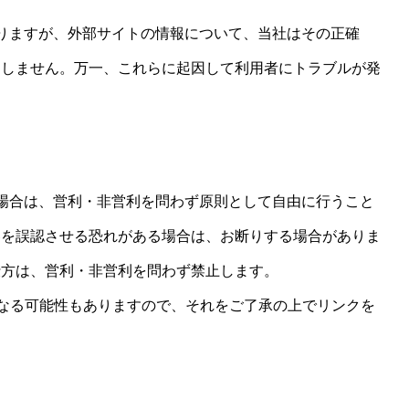
りますが、外部サイトの情報について、当社はその正確
たしません。万一、これらに起因して利用者にトラブルが発
場合は、営利・非営利を問わず原則として自由に行うこと
容を誤認させる恐れがある場合は、お断りする場合がありま
仕方は、営利・非営利を問わず禁止します。
となる可能性もありますので、それをご了承の上でリンクを