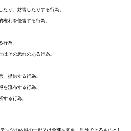
したり、妨害したりする行為。
的権利を侵害する行為。
る行為。
たはその恐れのある行為。
示、提供する行為。
報を流布する行為。
断する行為。
ンテンツの内容の一部又は全部を変更、削除できるものとし