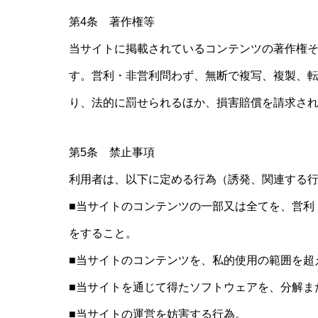
第4条 著作権等
当サイトに掲載されているコンテンツの著作権
す。営利・非営利問わず、無断で複写、複製、
り、法的に罰せられるほか、損害賠償を請求さ
第5条 禁止事項
利用者は、以下に定める行為（誘発、関連する
■当サイトのコンテンツの一部又は全てを、営利
をすること。
■当サイトのコンテンツを、私的使用の範囲を超
■当サイトを通じて得たソフトウェアを、分解ま
■当サイトの運営を妨害する行為。