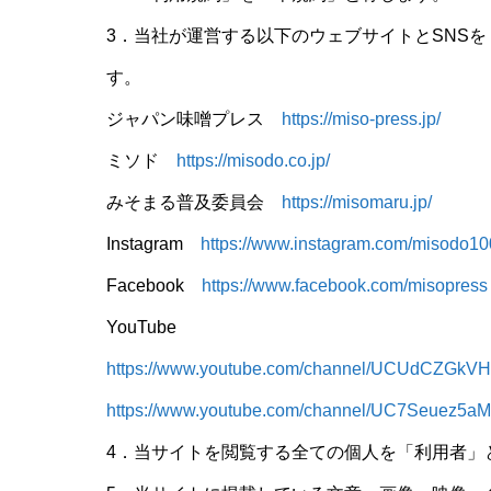
3．当社が運営する以下のウェブサイトとSNS
す。
ジャパン味噌プレス
https://miso-press.jp/
ミソド
https://misodo.co.jp/
みそまる普及委員会
https://misomaru.jp/
Instagram
https://www.instagram.com/misodo10
Facebook
https://www.facebook.com/misopress
YouTube
https://www.youtube.com/channel/UCUdCZG
https://www.youtube.com/channel/UC7Seuez5
4．当サイトを閲覧する全ての個人を「利用者」