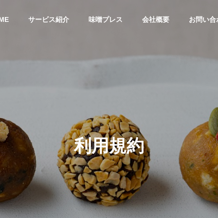
ME
サービス紹介
味噌プレス
会社概要
お問い合
利用規約