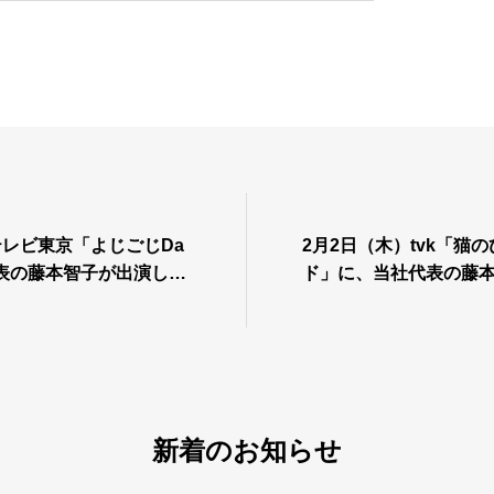
テレビ東京「よじごじDa
2月2日（木）tvk「猫
代表の藤本智子が出演しま
ド」に、当社代表の藤
す。
新着のお知らせ