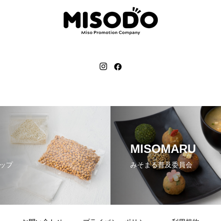
MISOMARU
ップ
みそまる普及委員会