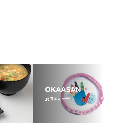
OKAASAN
お母さん大学