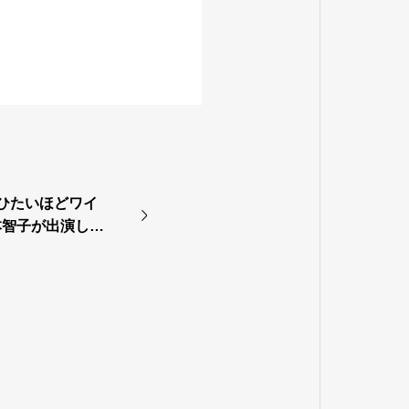
のひたいほどワイ
本智子が出演しま