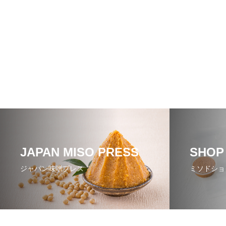
JAPAN MISO PRESS
SHOP
ジャパン味噌プレス
ミソドショ