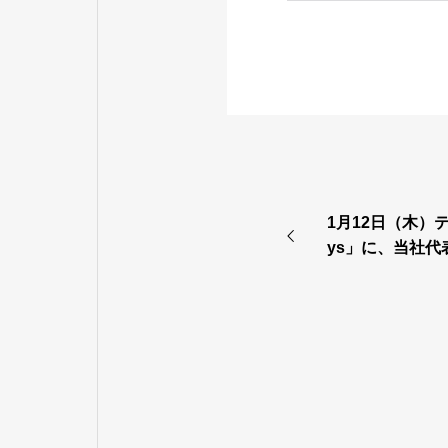
1月12日（木）
ys」に、当社
す。