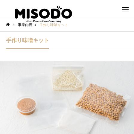
事業内容
手作り味噌キット
手作り味噌キット